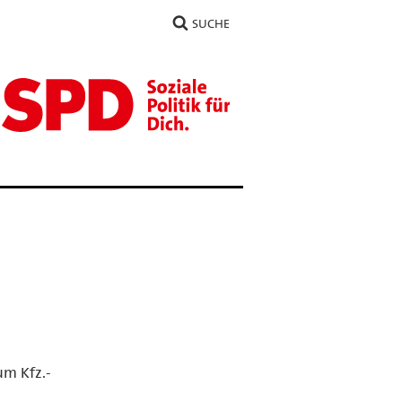
SUCHE
um Kfz.-