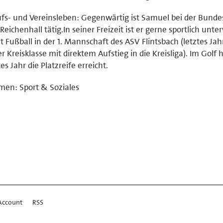
fs- und Vereinsleben: Gegenwärtig ist Samuel bei der Bunde
Reichenhall tätig.In seiner Freizeit ist er gerne sportlich unte
lt Fußball in der 1. Mannschaft des ASV Flintsbach (letztes Jah
er Kreisklasse mit direktem Aufstieg in die Kreisliga). Im Golf 
tes Jahr die Platzreife erreicht.
en: Sport & Soziales
Account
RSS