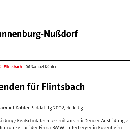
rannenburg-​Nußdorf
r Flintsbach
›
06 Samuel Köhler
enden für Flintsbach
Samuel Köhler
, Soldat, Jg 2002, rk, ledig
ildung: Realschulabschluss mit anschließender Ausbildung z
hatroniker bei der Firma BMW Unterberger in Rosenheim