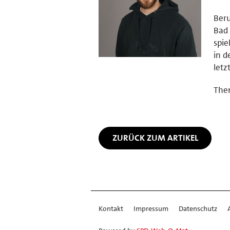
Beru
Bad 
spie
in d
letz
Them
ZURÜCK ZUM ARTIKEL
Kontakt
Impressum
Datenschutz