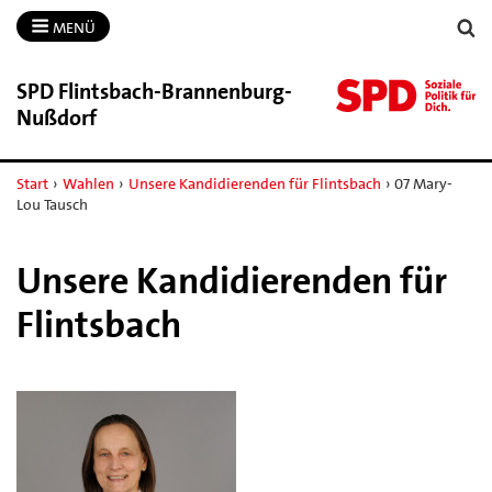
MENÜ
SPD Flintsbach-​Brannenburg-​
Nußdorf
Start
›
Wahlen
›
Unsere Kandidierenden für Flintsbach
›
07 Mary-
Lou Tausch
Unsere Kandidierenden für
Flintsbach